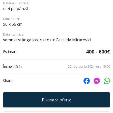
Material / Tehnică:
ulei pe pânză
Dimensiuni:
50 x 66 cm
Detalii tehnice:
semnat stânga jos, cu roșu: Cassilda Miracovici
400 - 600€
Estimare:
Încheiată în:
29 februarie 2024, ora 19:00
Share:
Plasează ofertă