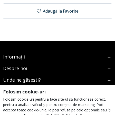
Adaugă la Favorite
Informații
Despre noi
Unde ne găsești?
Urmați-ne
Folosim cookie-uri
Folosim cookie-uri pentru a face site-ul să funcționeze corect,
pentru a analiza traficul și pentru conținut de marketing. Poți
accepta toate cookie-urile, le poți refuza pe cele opționale sau îți