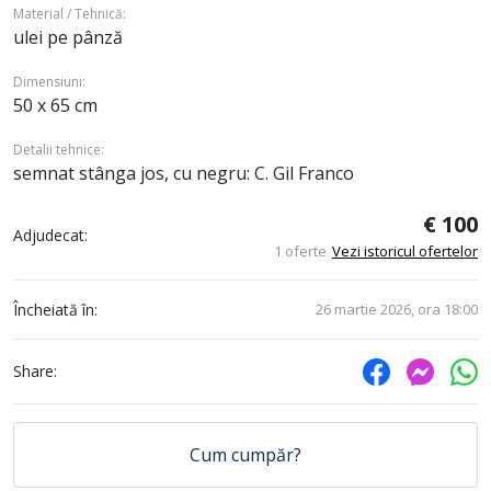
Material / Tehnică:
ulei pe pânză
Dimensiuni:
50 x 65 cm
Detalii tehnice:
semnat stânga jos, cu negru: C. Gil Franco
€ 100
Adjudecat:
1 oferte
Vezi istoricul ofertelor
Încheiată în:
26 martie 2026, ora 18:00
Share:
Cum cumpăr?