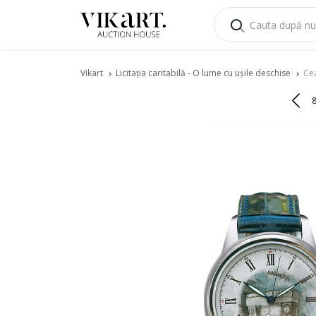
Vikart
Licitația caritabilă - O lume cu ușile deschise
Cea