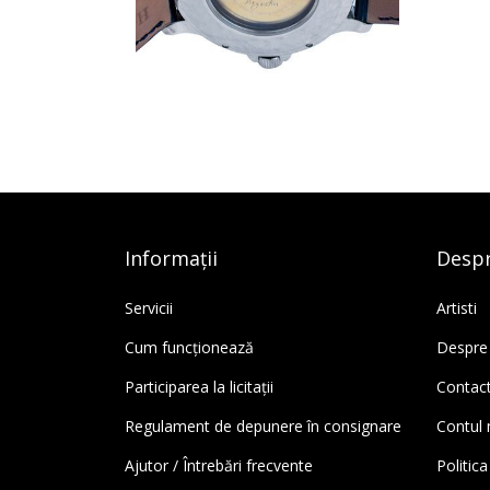
Informații
Despr
Servicii
Artisti
Cum funcționează
Despre
Participarea la licitații
Contac
Regulament de depunere în consignare
Contul
Ajutor / Întrebări frecvente
Politica