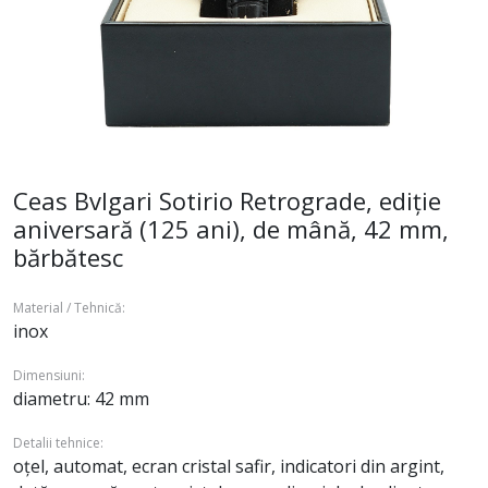
Ceas Bvlgari Sotirio Retrograde, ediție
aniversară (125 ani), de mână, 42 mm,
bărbătesc
Material / Tehnică:
inox
Dimensiuni:
diametru: 42 mm
Detalii tehnice:
oțel, automat, ecran cristal safir, indicatori din argint,