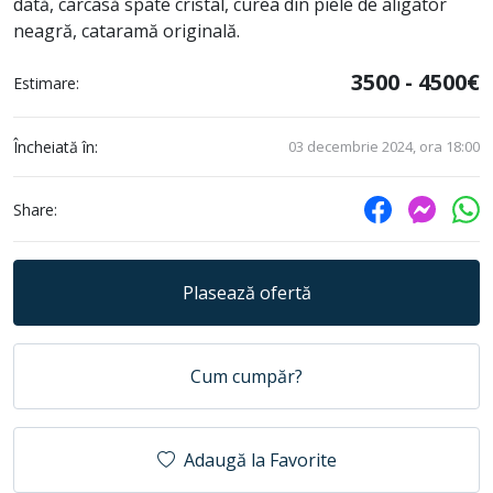
dată, carcasă spate cristal, curea din piele de aligator
neagră, cataramă originală.
3500 - 4500€
Estimare:
Încheiată în:
03 decembrie 2024, ora 18:00
Share:
Plasează ofertă
Cum cumpăr?
Adaugă la Favorite