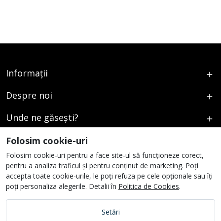
Informații
Despre noi
Unde ne găsești?
Urmați-ne
Folosim cookie-uri
Folosim cookie-uri pentru a face site-ul să funcționeze corect,
pentru a analiza traficul și pentru conținut de marketing. Poți
accepta toate cookie-urile, le poți refuza pe cele opționale sau îți
poți personaliza alegerile. Detalii în
Politica de Cookies
.
Setări