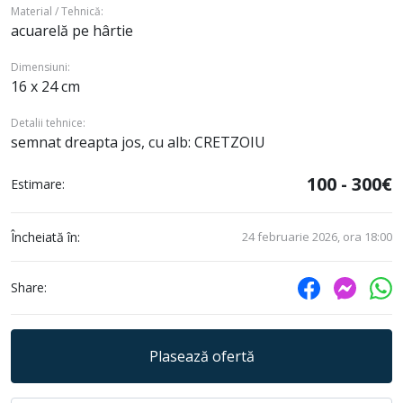
Material / Tehnică:
acuarelă pe hârtie
Dimensiuni:
16 x 24 cm
Detalii tehnice:
semnat dreapta jos, cu alb: CRETZOIU
100 - 300€
Estimare:
Încheiată în:
24 februarie 2026, ora 18:00
Share:
Plasează ofertă