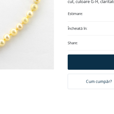
cut, culoare G-H, claritat
Estimare:
Încheiată în:
Share:
Cum cumpăr?