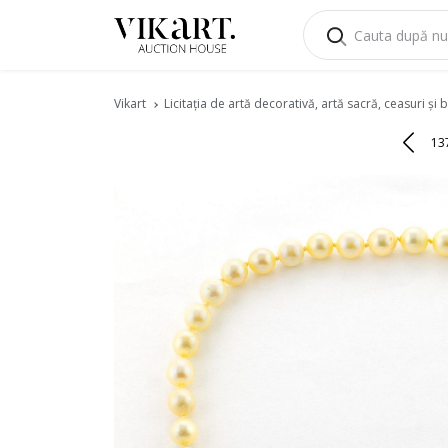
Vikart
Licitația de artă decorativă, artă sacră, ceasuri și bi
13