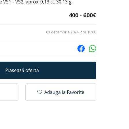
e VS1 - VS2, aprox. 0,13 ct. 30,13 g.
400 - 600€
03 decembrie 2024, ora 18:00
Plasează ofertă
Adaugă la Favorite