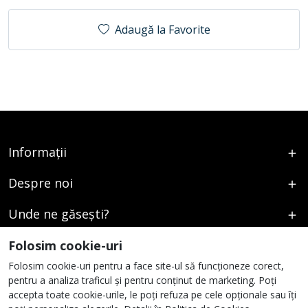
Adaugă la Favorite
Informații
Despre noi
Unde ne găsești?
Urmați-ne
Folosim cookie-uri
Folosim cookie-uri pentru a face site-ul să funcționeze corect,
pentru a analiza traficul și pentru conținut de marketing. Poți
accepta toate cookie-urile, le poți refuza pe cele opționale sau îți