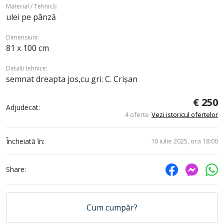
Material / Tehnică:
ulei pe pânză
Dimensiuni:
81 x 100 cm
Detalii tehnice:
semnat dreapta jos,cu gri: C. Crișan
€ 250
Adjudecat:
4 oferte
Vezi istoricul ofertelor
Încheiată în:
10 iulie 2025, ora 18:00
Share:
Cum cumpăr?