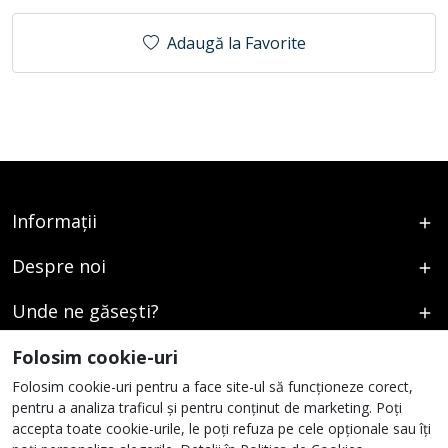
Adaugă la Favorite
Informații
Despre noi
Unde ne găsești?
Urmați-ne
Folosim cookie-uri
Folosim cookie-uri pentru a face site-ul să funcționeze corect,
pentru a analiza traficul și pentru conținut de marketing. Poți
accepta toate cookie-urile, le poți refuza pe cele opționale sau îți