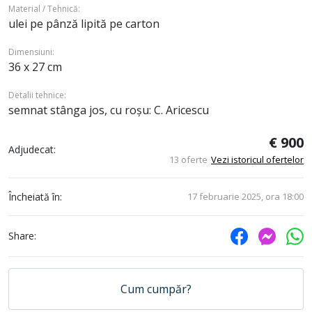
Material / Tehnică:
ulei pe pânză lipită pe carton
Dimensiuni:
36 x 27 cm
Detalii tehnice:
semnat stânga jos, cu roșu: C. Aricescu
€ 900
Adjudecat:
13 oferte
Vezi istoricul ofertelor
Încheiată în:
17 februarie 2025, ora 18:00
Share:
Cum cumpăr?