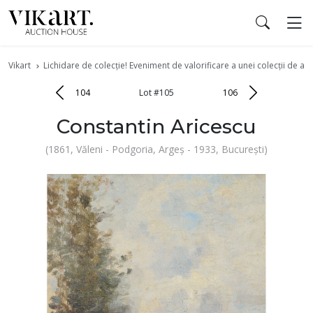
Vikart
Lichidare de colecție! Eveniment de valorificare a unei colecții de art
104
Lot #105
106
Constantin Aricescu
(1861, Văleni - Podgoria, Argeș - 1933, București)