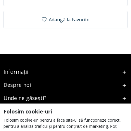
Adaugă la Favorite
Informații
Despre noi
Unde ne găsești?
Urmați-ne
Folosim cookie-uri
Folosim cookie-uri pentru a face site-ul să funcționeze corect,
pentru a analiza traficul și pentru conținut de marketing. Poți