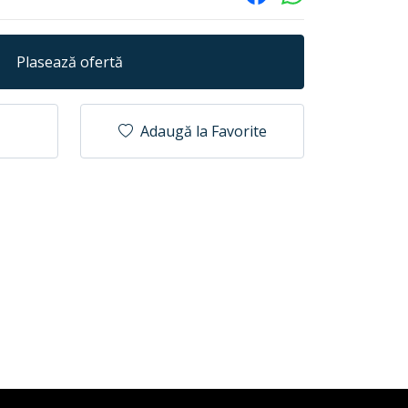
Plasează ofertă
Adaugă la Favorite