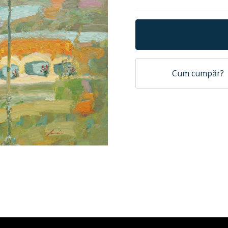
Cum cumpăr?