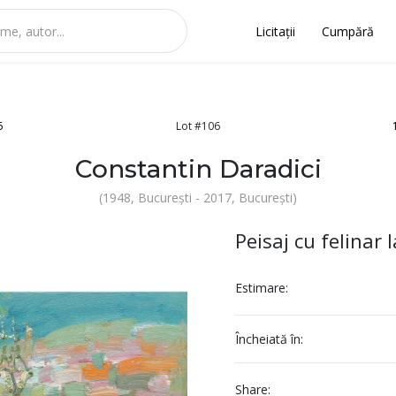
Licitații
Cumpără
5
Lot #106
Constantin Daradici
(1948, București - 2017, București)
Peisaj cu felinar 
Estimare:
Încheiată în:
Share: