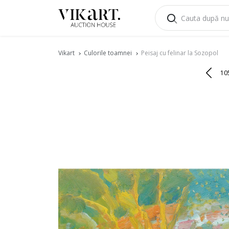
Vikart
Culorile toamnei
Peisaj cu felinar la Sozopol
10