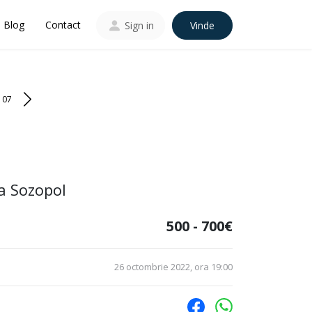
Blog
Contact
Sign in
Vinde
107
la Sozopol
500 - 700€
26 octombrie 2022, ora 19:00