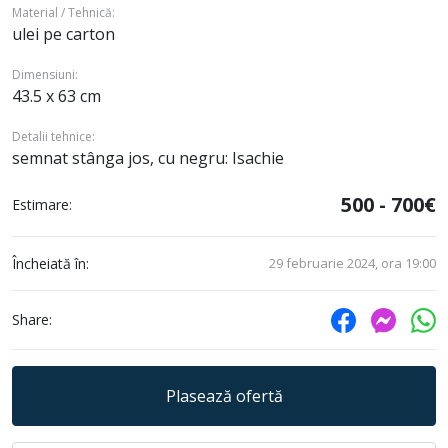
Material / Tehnică:
ulei pe carton
Dimensiuni:
43.5 x 63 cm
Detalii tehnice:
semnat stânga jos, cu negru: Isachie
500 - 700€
Estimare:
Încheiată în:
29 februarie 2024, ora 19:00
Share:
Plasează ofertă