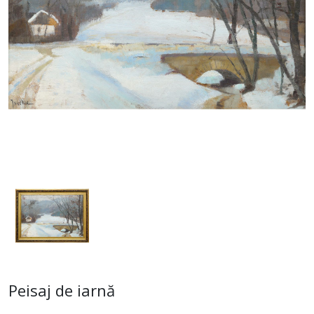
Peisaj de iarnă