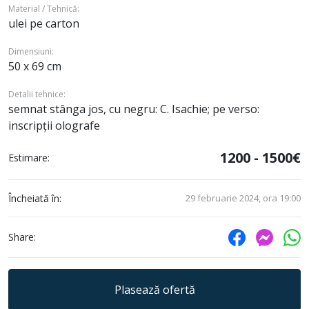
Material / Tehnică:
ulei pe carton
Dimensiuni:
50 x 69 cm
Detalii tehnice:
semnat stânga jos, cu negru: C. Isachie; pe verso:
inscripții olografe
1200 - 1500€
Estimare:
Încheiată în:
29 februarie 2024, ora 19:00
Share:
Plasează ofertă