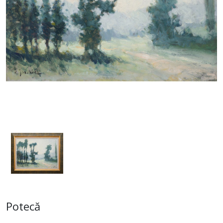
Potecă