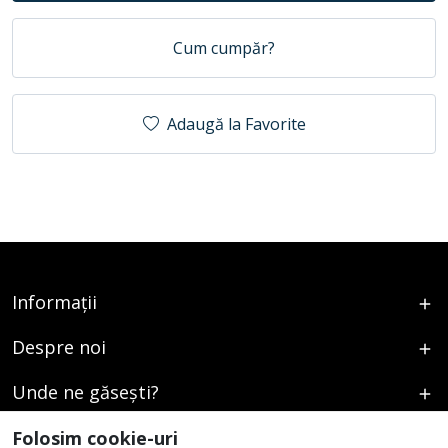
Cum cumpăr?
Adaugă la Favorite
Informații
Despre noi
Unde ne găsești?
Urmați-ne
Folosim cookie-uri