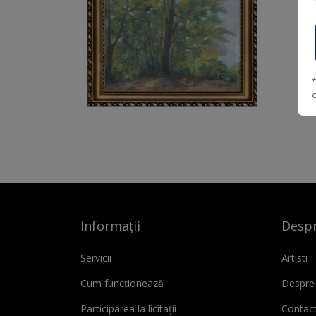
Informații
Despr
Servicii
Artisti
Cum funcționează
Despre
Participarea la licitații
Contac