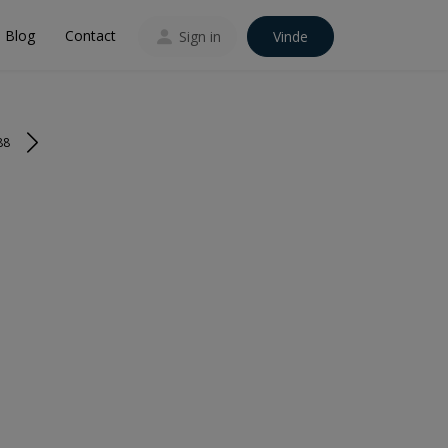
Blog
Contact
Sign in
Vinde
88