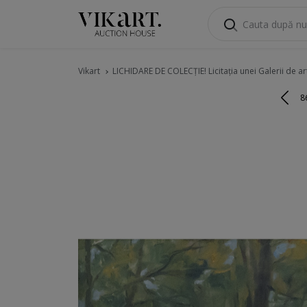
Vikart
LICHIDARE DE COLECȚIE! Licitația unei Galerii de ar
8