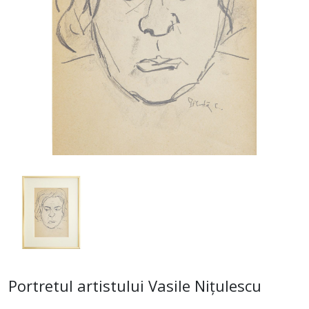
Portretul artistului Vasile Nițulescu