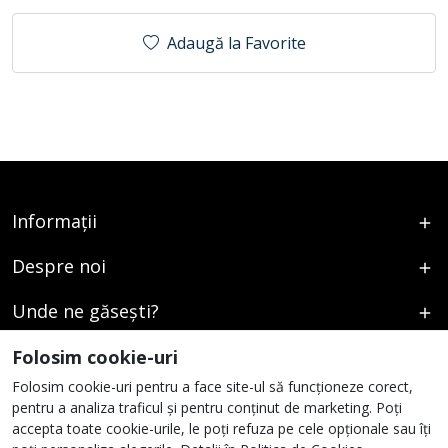
Adaugă la Favorite
Informații
Despre noi
Unde ne găsești?
Urmați-ne
Folosim cookie-uri
Folosim cookie-uri pentru a face site-ul să funcționeze corect,
pentru a analiza traficul și pentru conținut de marketing. Poți
accepta toate cookie-urile, le poți refuza pe cele opționale sau îți