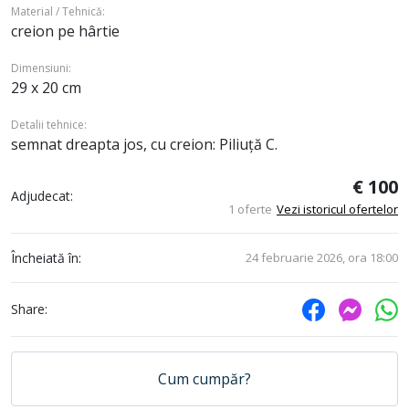
Material / Tehnică:
creion pe hârtie
Dimensiuni:
29 x 20 cm
Detalii tehnice:
semnat dreapta jos, cu creion: Piliuță C.
€ 100
Adjudecat:
1 oferte
Vezi istoricul ofertelor
Încheiată în:
24 februarie 2026, ora 18:00
Share:
Cum cumpăr?