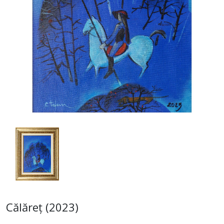
Călăreț (2023)