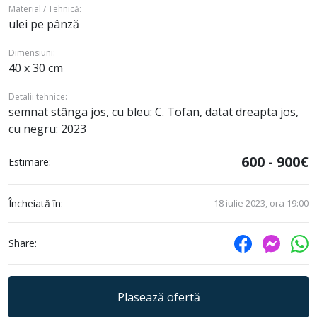
Material / Tehnică:
ulei pe pânză
Dimensiuni:
40 x 30 cm
Detalii tehnice:
semnat stânga jos, cu bleu: C. Tofan, datat dreapta jos,
cu negru: 2023
600 - 900€
Estimare:
Încheiată în:
18 iulie 2023, ora 19:00
Share:
Plasează ofertă