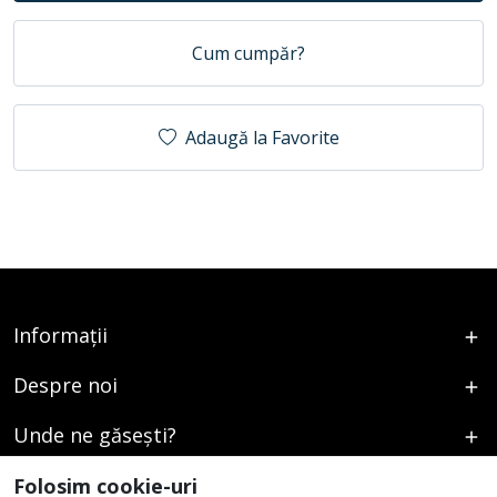
Cum cumpăr?
Adaugă la Favorite
Informații
Despre noi
Unde ne găsești?
Urmați-ne
Folosim cookie-uri