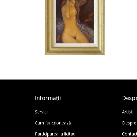
Informații
Despr
Servicii
Artisti
Cum funcționează
Despre
Participarea la licitații
Contac