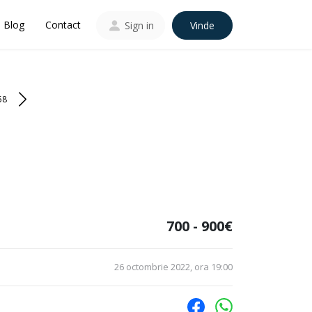
Blog
Contact
Sign in
Vinde
58
700 - 900€
26 octombrie 2022, ora 19:00