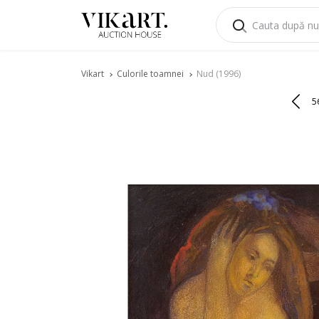
Vikart
Culorile toamnei
Nud (1996)
5