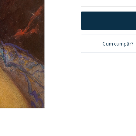
Cum cumpăr?