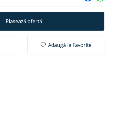
Plasează ofertă
Adaugă la Favorite