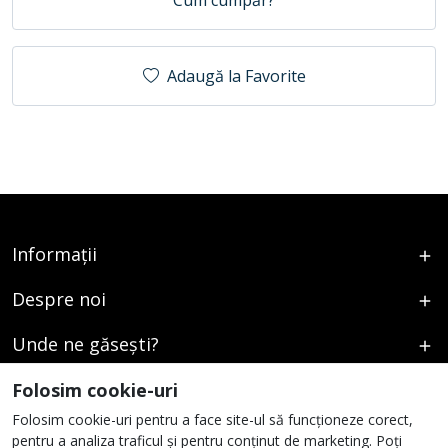
Adaugă la Favorite
Informații
Despre noi
Unde ne găsești?
Urmați-ne
Folosim cookie-uri
Folosim cookie-uri pentru a face site-ul să funcționeze corect,
pentru a analiza traficul și pentru conținut de marketing. Poți