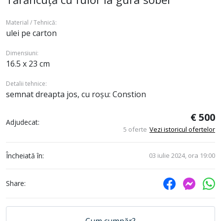
Material / Tehnică:
ulei pe carton
Dimensiuni:
16.5 x 23 cm
Detalii tehnice:
semnat dreapta jos, cu roșu: Constion
€ 500
Adjudecat:
5 oferte
Vezi istoricul ofertelor
Încheiată în:
03 iulie 2024, ora 19:00
Share:
Cum cumpăr?